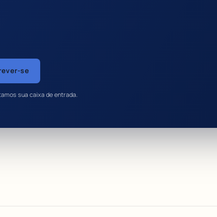
rever-se
tamos sua caixa de entrada.