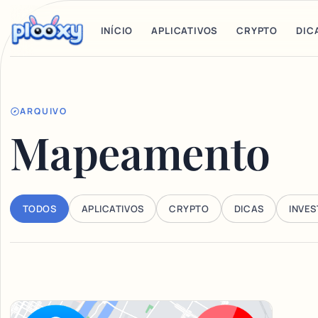
INÍCIO
APLICATIVOS
CRYPTO
DIC
ARQUIVO
Mapeamento
TODOS
APLICATIVOS
CRYPTO
DICAS
INVE
Articles