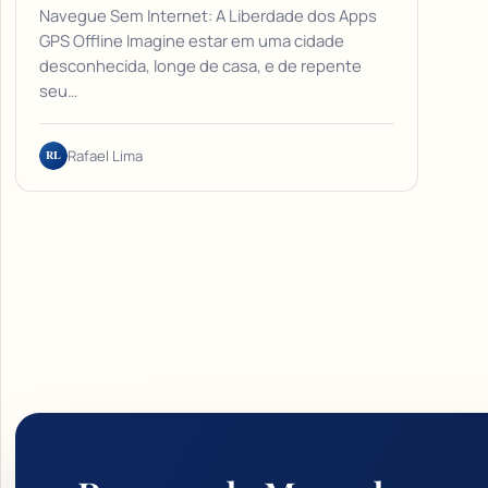
Navegue Sem Internet: A Liberdade dos Apps
GPS Offline Imagine estar em uma cidade
desconhecida, longe de casa, e de repente
seu…
RL
Rafael Lima