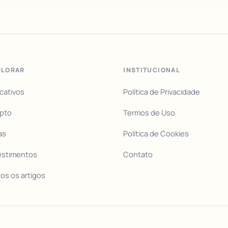
PLORAR
INSTITUCIONAL
icativos
Política de Privacidade
pto
Termos de Uso
as
Política de Cookies
estimentos
Contato
os os artigos