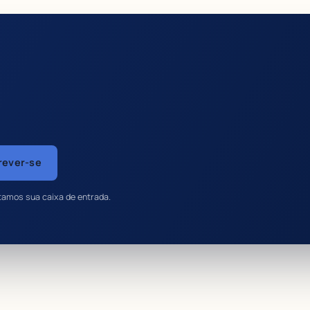
rever-se
tamos sua caixa de entrada.