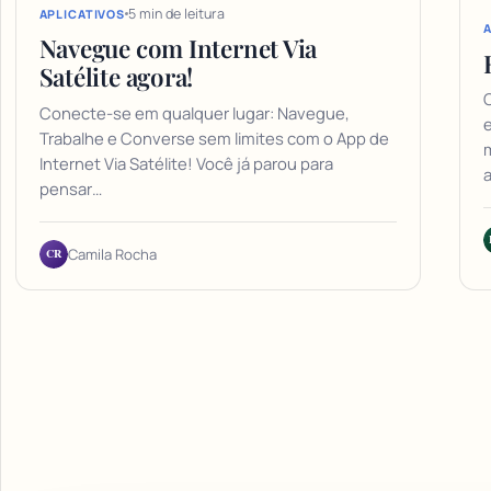
5 min de leitura
APLICATIVOS
A
Navegue com Internet Via
Satélite agora!
C
Conecte-se em qualquer lugar: Navegue,
e
Trabalhe e Converse sem limites com o App de
m
Internet Via Satélite! Você já parou para
a
pensar…
CR
Camila Rocha