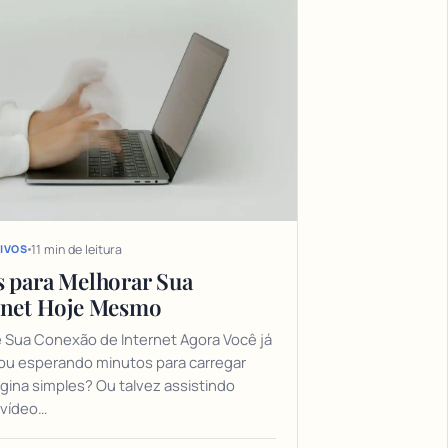
11 min de leitura
IVOS
s para Melhorar Sua
rnet Hoje Mesmo
 Sua Conexão de Internet Agora Você já
ou esperando minutos para carregar
ina simples? Ou talvez assistindo
 vídeo…