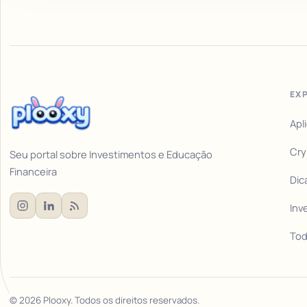
EX
Apl
Cry
Seu portal sobre Investimentos e Educação
Financeira
Dic
Inv
Tod
©
2026
Plooxy. Todos os direitos reservados.