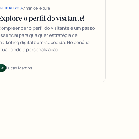
7 min de leitura
PLICATIVOS
Explore o perfil do visitante!
ompreender o perfil do visitante é um passo
ssencial para qualquer estratégia de
arketing digital bem-sucedida. No cenário
tual, onde a personalização…
LM
Lucas Martins