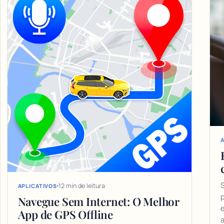
A
S
12 min de leitura
APLICATIVOS
Navegue Sem Internet: O Melhor
e
App de GPS Offline