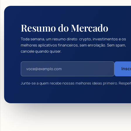
Resumo do Mercado
Toda semana, um resumo direto: crypto, investimentos e os
melhores aplicativos financeiros, sem enrolação. Sem spam,
cancele quando quiser.
Endereço de e-mail
Insc
Junte-se a quem recebe nossas melhores ideias primeiro. Respei