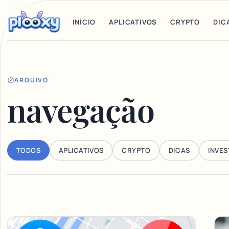
INÍCIO
APLICATIVOS
CRYPTO
DIC
ARQUIVO
navegação
TODOS
APLICATIVOS
CRYPTO
DICAS
INVE
Articles