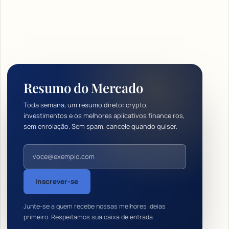
Resumo do Mercado
Toda semana, um resumo direto: crypto,
investimentos e os melhores aplicativos financeiros,
sem enrolação. Sem spam, cancele quando quiser.
Endereço de e-mail
Inscrever-se
Junte-se a quem recebe nossas melhores ideias
primeiro. Respeitamos sua caixa de entrada.