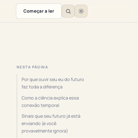
Começar a ler
NESTA PÁGINA
Por que ouvir seu eu do futuro
faz toda a diferença
Como a ciência explica essa
conexão temporal
Sinais que seu futuro já está
enviando (e você
provavelmente ignora)