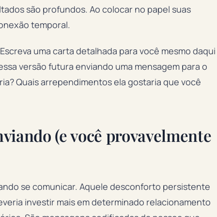
ltados são profundos. Ao colocar no papel suas
conexão temporal.
o. Escreva uma carta detalhada para você mesmo daqui
e essa versão futura enviando uma mensagem para o
eria? Quais arrependimentos ela gostaria que você
enviando (e você provavelmente
tando se comunicar. Aquele desconforto persistente
deveria investir mais em determinado relacionamento