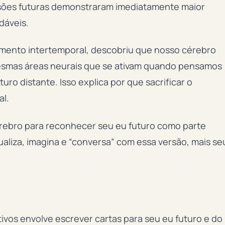
rsões futuras demonstraram imediatamente maior
dáveis.
amento intertemporal, descobriu que nosso cérebro
 mesmas áreas neurais que se ativam quando pensamos
 distante. Isso explica por que sacrificar o
al.
cérebro para reconhecer seu eu futuro como parte
aliza, imagina e “conversa” com essa versão, mais se
ivos envolve escrever cartas para seu eu futuro e do