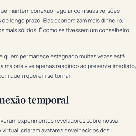
que mantêm conexão regular com suas versões
 de longo prazo. Elas economizam mais dinheiro,
 mais sólidos. É como se tivessem um conselheiro
s e quem permanece estagnado muitas vezes está
 a maioria vive apenas reagindo ao presente imediato
com quem querem se tornar.
onexão temporal
lveram experimentos reveladores sobre nossa
 virtual, criaram avatares envelhecidos dos