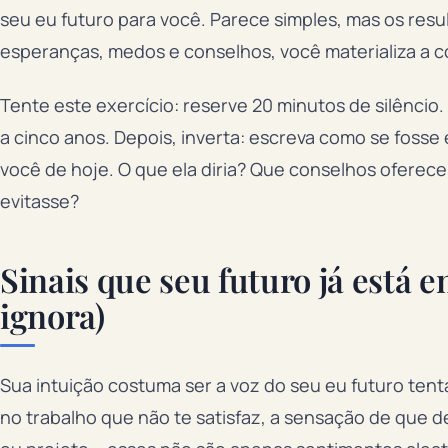
seu eu futuro para você. Parece simples, mas os resu
esperanças, medos e conselhos, você materializa a 
Tente este exercício: reserve 20 minutos de silênci
a cinco anos. Depois, inverta: escreva como se foss
você de hoje. O que ela diria? Que conselhos oferec
evitasse?
Sinais que seu futuro já está 
ignora)
Sua intuição costuma ser a voz do seu eu futuro ten
no trabalho que não te satisfaz, a sensação de que 