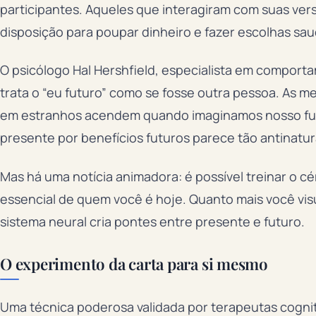
participantes. Aqueles que interagiram com suas ve
disposição para poupar dinheiro e fazer escolhas sau
O psicólogo Hal Hershfield, especialista em comport
trata o “eu futuro” como se fosse outra pessoa. As
em estranhos acendem quando imaginamos nosso futuro
presente por benefícios futuros parece tão antinatur
Mas há uma notícia animadora: é possível treinar o 
essencial de quem você é hoje. Quanto mais você visu
sistema neural cria pontes entre presente e futuro.
O experimento da carta para si mesmo
Uma técnica poderosa validada por terapeutas cognit