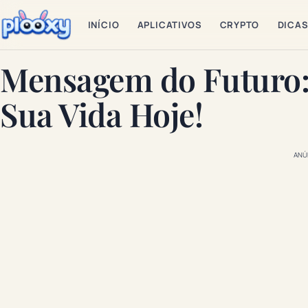
INÍCIO
APLICATIVOS
CRYPTO
DICA
Mensagem do Futuro:
Sua Vida Hoje!
ANÚ