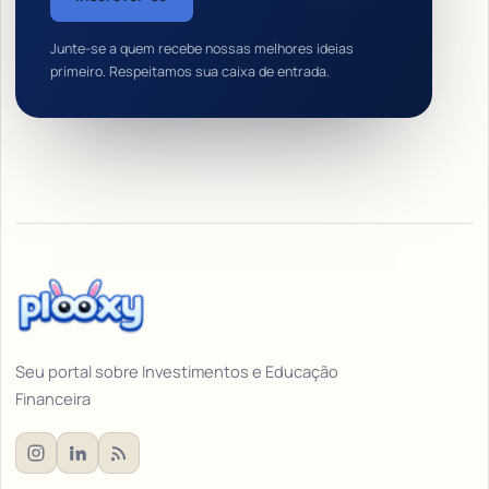
Junte-se a quem recebe nossas melhores ideias
primeiro. Respeitamos sua caixa de entrada.
Seu portal sobre Investimentos e Educação
Financeira