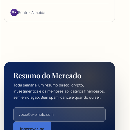
BA
Beatriz Almeida
Resumo do Mercado
Toda semana, um resumo direto: crypto,
investimentos e os melhores aplicativos financeiros,
sem enrolação. Sem spam, cancele quando quiser.
Endereço de e-mail
Inscrever-se