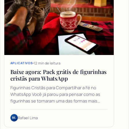
12 min de leitura
APLICATIVOS
Baixe agora: Pack grátis de figurinhas
cristãs para WhatsApp
Figurinhas Cristãs para Compartilhar a Fé no
WhatsApp Você já parou para pensar como as
figurinhas se tornaram uma das formas mais…
RL
Rafael Lima