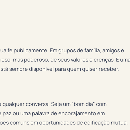
 sua fé publicamente. Em grupos de família, amigos e
ioso, mas poderoso, de seus valores e crenças. É um
está sempre disponível para quem quiser receber.
ara qualquer conversa. Seja um “bom dia” com
de paz ou uma palavra de encorajamento em
ções comuns em oportunidades de edificação mútua.