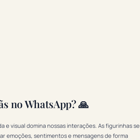
tãs no WhatsApp? 🙏
 e visual domina nossas interações. As figurinhas se
sar emoções, sentimentos e mensagens de forma