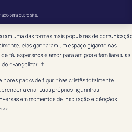
nado para outro site.
rnaram uma das formas mais populares de comunicaçã
almente, elas ganharam um espaço gigante nas
de fé, esperança e amor para amigos e familiares, as
 de evangelizar. ✝️
elhores packs de figurinhas cristãs totalmente
prender a criar suas próprias figurinhas
onversas em momentos de inspiração e bênçãos!
NCIOS