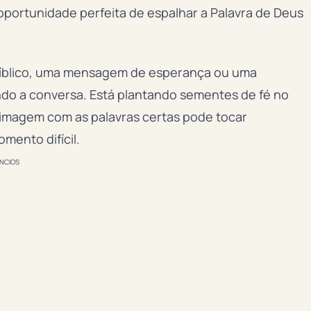
 oportunidade perfeita de espalhar a Palavra de Deus
bíblico, uma mensagem de esperança ou uma
ndo a conversa. Está plantando sementes de fé no
imagem com as palavras certas pode tocar
ento difícil.
NCIOS