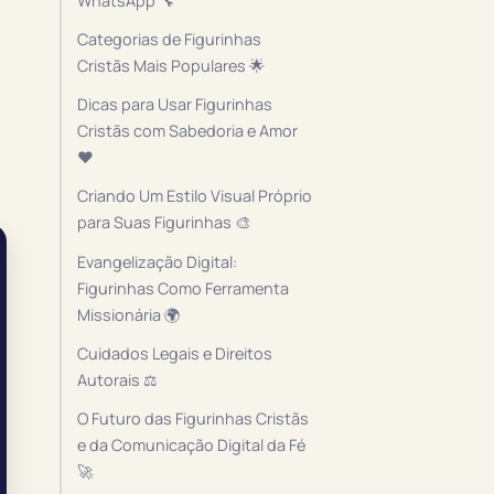
WhatsApp 🔧
Categorias de Figurinhas
Cristãs Mais Populares 🌟
Dicas para Usar Figurinhas
Cristãs com Sabedoria e Amor
❤️
Criando Um Estilo Visual Próprio
para Suas Figurinhas 🎨
Evangelização Digital:
Figurinhas Como Ferramenta
Missionária 🌍
Cuidados Legais e Direitos
Autorais ⚖️
O Futuro das Figurinhas Cristãs
e da Comunicação Digital da Fé
🚀