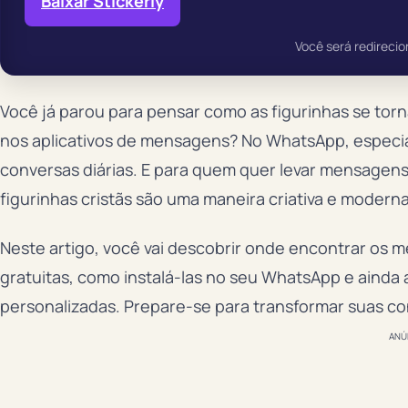
Baixar Stickerly
Você será redirecio
Você já parou para pensar como as figurinhas se to
nos aplicativos de mensagens? No WhatsApp, especi
conversas diárias. E para quem quer levar mensagens 
figurinhas cristãs são uma maneira criativa e moderna
Neste artigo, você vai descobrir onde encontrar os m
gratuitas, como instalá-las no seu WhatsApp e ainda a
personalizadas. Prepare-se para transformar suas c
ANÚ