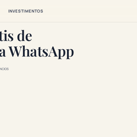
S
INVESTIMENTOS
tis de
ara WhatsApp
NCIOS