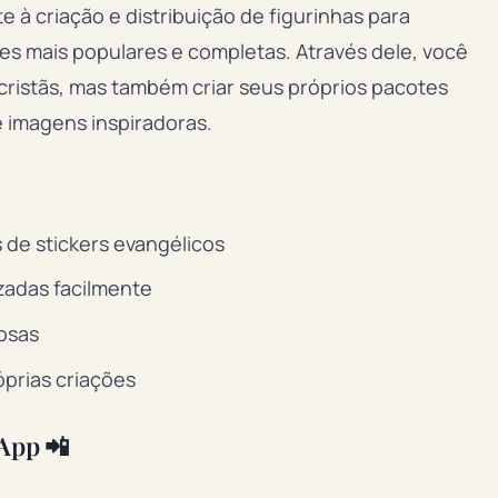
 à criação e distribuição de figurinhas para
es mais populares e completas. Através dele, você
cristãs, mas também criar seus próprios pacotes
e imagens inspiradoras.
de stickers evangélicos
izadas facilmente
iosas
óprias criações
App 📲