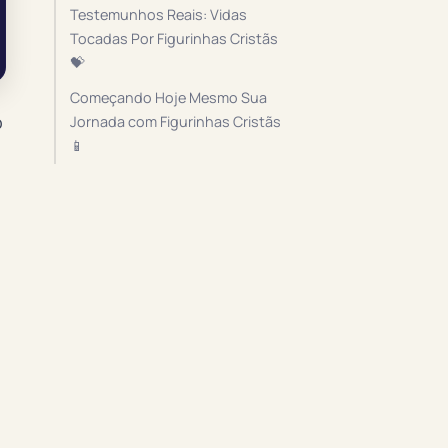
Testemunhos Reais: Vidas
Tocadas Por Figurinhas Cristãs
💝
Começando Hoje Mesmo Sua
o
Jornada com Figurinhas Cristãs
📱