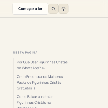
Começar a ler
NESTA PÁGINA
Por Que Usar Figurinhas Cristãs
no WhatsApp? 🙏
Onde Encontrar os Melhores
Packs de Figurinhas Cristãs
Gratuitas 📱
Como Baixar e Instalar
Figurinhas Cristãs no