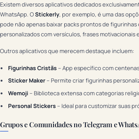
Existem diversos aplicativos dedicados exclusivamente
WhatsApp. O
Stickerly
, por exemplo, é uma das opçõ
pode não apenas baixar packs prontos de figurinhas 
personalizados com versículos, frases motivacionais 
Outros aplicativos que merecem destaque incluem:
Figurinhas Cristãs
– App específico com centenas 
Sticker Maker
– Permite criar figurinhas personal
Wemoji
– Biblioteca extensa com categorias relig
Personal Stickers
– Ideal para customizar suas pr
Grupos e Comunidades no Telegram e Whats