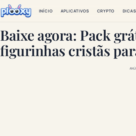
INÍCIO
APLICATIVOS
CRYPTO
DICA
Baixe agora: Pack grá
figurinhas cristãs p
ANÚ