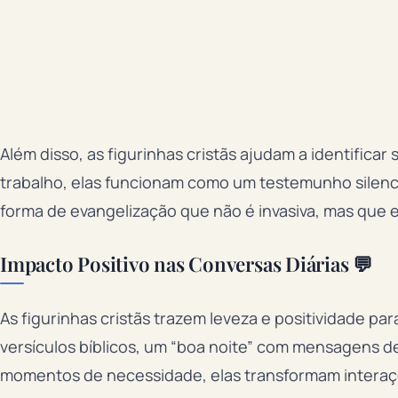
Além disso, as figurinhas cristãs ajudam a identificar
trabalho, elas funcionam como um testemunho silenc
forma de evangelização que não é invasiva, mas que 
Impacto Positivo nas Conversas Diárias 💬
As figurinhas cristãs trazem leveza e positividade p
versículos bíblicos, um “boa noite” com mensagens 
momentos de necessidade, elas transformam intera