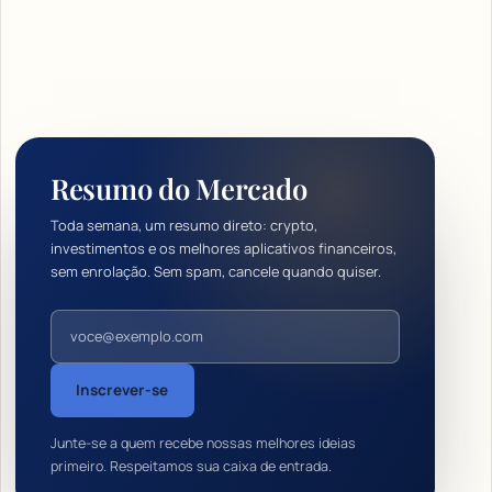
Resumo do Mercado
Toda semana, um resumo direto: crypto,
investimentos e os melhores aplicativos financeiros,
sem enrolação. Sem spam, cancele quando quiser.
Endereço de e-mail
Inscrever-se
Junte-se a quem recebe nossas melhores ideias
primeiro. Respeitamos sua caixa de entrada.