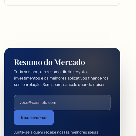
Resumo do Mercado
Toda semana, um resumo direto: crypto,
investimentos e os melhores aplicativos financeiros,
sem enrolação. Sem spam, cancele quando quiser.
Endereço de e-mail
Inscrever-se
Junte-se a quem recebe nossas melhores ideias