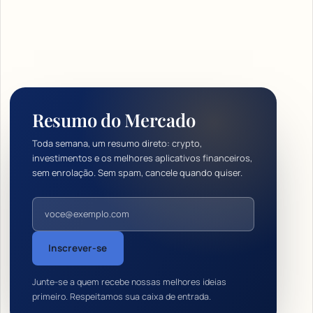
Resumo do Mercado
Toda semana, um resumo direto: crypto,
investimentos e os melhores aplicativos financeiros,
sem enrolação. Sem spam, cancele quando quiser.
Endereço de e-mail
Inscrever-se
Junte-se a quem recebe nossas melhores ideias
primeiro. Respeitamos sua caixa de entrada.