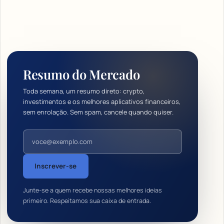
Resumo do Mercado
Toda semana, um resumo direto: crypto,
investimentos e os melhores aplicativos financeiros,
sem enrolação. Sem spam, cancele quando quiser.
Endereço de e-mail
Inscrever-se
Junte-se a quem recebe nossas melhores ideias
primeiro. Respeitamos sua caixa de entrada.