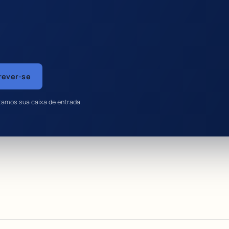
rever-se
tamos sua caixa de entrada.