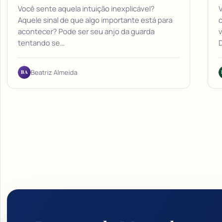
Você sente aquela intuição inexplicável?
V
Aquele sinal de que algo importante está para
acontecer? Pode ser seu anjo da guarda
v
tentando se…
BA
Beatriz Almeida