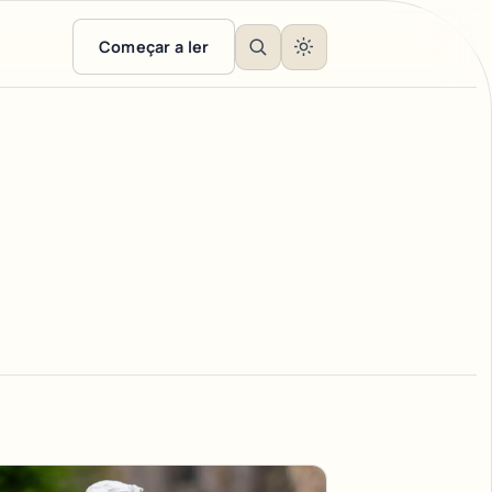
Começar a ler