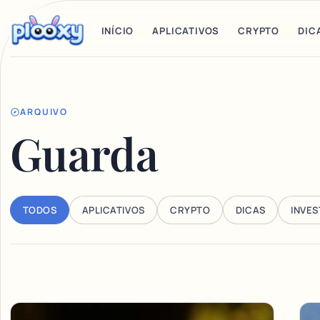
INÍCIO
APLICATIVOS
CRYPTO
DIC
ARQUIVO
Guarda
TODOS
APLICATIVOS
CRYPTO
DICAS
INVE
Articles