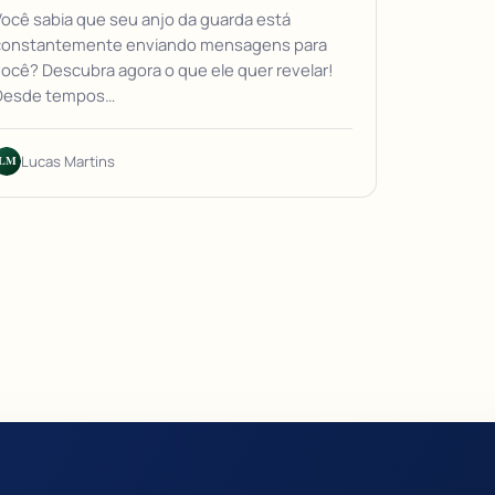
ocê sabia que seu anjo da guarda está
constantemente enviando mensagens para
ocê? Descubra agora o que ele quer revelar!
Desde tempos…
LM
Lucas Martins