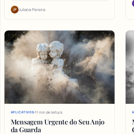
JP
Juliana Pereira
11 min de leitura
APLICATIVOS
A
Mensagem Urgente do Seu Anjo
da Guarda