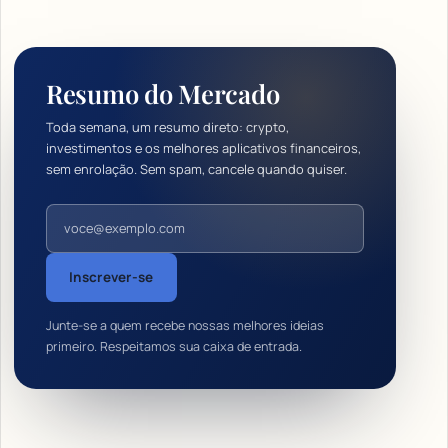
Resumo do Mercado
Toda semana, um resumo direto: crypto,
investimentos e os melhores aplicativos financeiros,
sem enrolação. Sem spam, cancele quando quiser.
Endereço de e-mail
Inscrever-se
Junte-se a quem recebe nossas melhores ideias
primeiro. Respeitamos sua caixa de entrada.