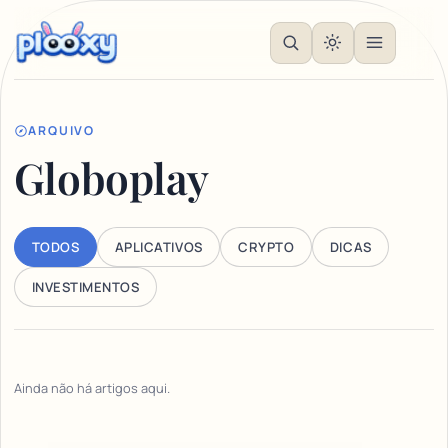
ARQUIVO
Globoplay
TODOS
APLICATIVOS
CRYPTO
DICAS
INVESTIMENTOS
Ainda não há artigos aqui.