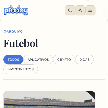
ARQUIVO
Futebol
TODOS
APLICATIVOS
CRYPTO
DICAS
INVESTIMENTOS
Articles