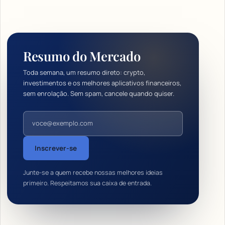
Resumo do Mercado
Toda semana, um resumo direto: crypto,
investimentos e os melhores aplicativos financeiros,
sem enrolação. Sem spam, cancele quando quiser.
Endereço de e-mail
Inscrever-se
Junte-se a quem recebe nossas melhores ideias
primeiro. Respeitamos sua caixa de entrada.