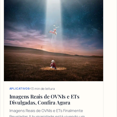
13 min de leitura
APLICATIVOS
Imagens Reais de OVNIs e ETs
Divulgadas, Confira Agora
Imagens Reais de OVNIs e ETs Finalmente
Reveladas A humanidade está vivendo um