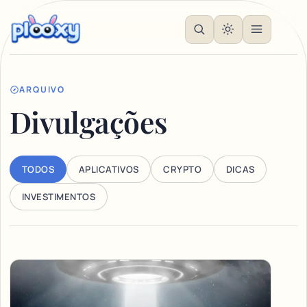
ARQUIVO
Divulgações
TODOS
APLICATIVOS
CRYPTO
DICAS
INVESTIMENTOS
Articles