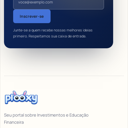
Inscrever-se
Junte-se a quem recebe nossas melhores ideias
primeiro. Respeitamos sua caixa de entrada.
Seu portal sobre Investimentos e Educação
Financeira