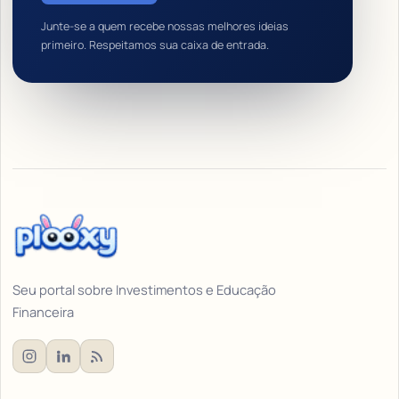
Junte-se a quem recebe nossas melhores ideias
primeiro. Respeitamos sua caixa de entrada.
Seu portal sobre Investimentos e Educação
Financeira