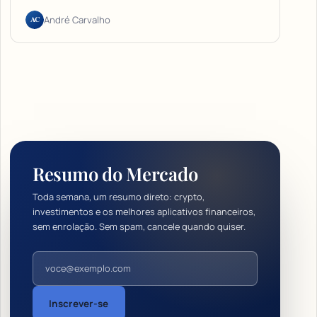
AC
André Carvalho
Resumo do Mercado
Toda semana, um resumo direto: crypto,
investimentos e os melhores aplicativos financeiros,
sem enrolação. Sem spam, cancele quando quiser.
Endereço de e-mail
Inscrever-se