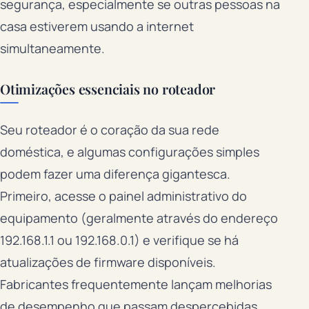
segurança, especialmente se outras pessoas na
casa estiverem usando a internet
simultaneamente.
Otimizações essenciais no roteador
Seu roteador é o coração da sua rede
doméstica, e algumas configurações simples
podem fazer uma diferença gigantesca.
Primeiro, acesse o painel administrativo do
equipamento (geralmente através do endereço
192.168.1.1 ou 192.168.0.1) e verifique se há
atualizações de firmware disponíveis.
Fabricantes frequentemente lançam melhorias
de desempenho que passam despercebidas