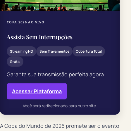
COPA 2026 AO VIVO
Assista Sem Interrupções
Streaming HD
Sem Travamentos
Cobertura Total
Grátis
Garanta sua transmissão perfeita agora
Acessar Plataforma
Você será redirecionado para outro site.
A Copa do Mundo de 2026 promete ser o evento