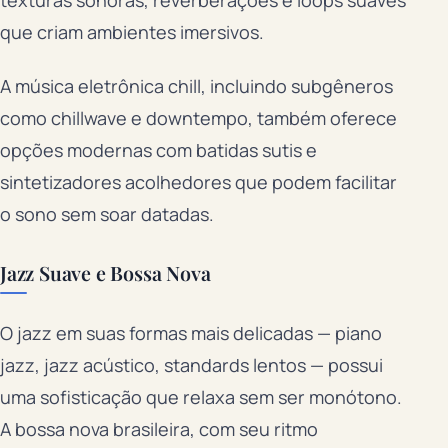
texturas sonoras, reverberações e loops suaves
que criam ambientes imersivos.
A música eletrônica chill, incluindo subgêneros
como chillwave e downtempo, também oferece
opções modernas com batidas sutis e
sintetizadores acolhedores que podem facilitar
o sono sem soar datadas.
Jazz Suave e Bossa Nova
O jazz em suas formas mais delicadas — piano
jazz, jazz acústico, standards lentos — possui
uma sofisticação que relaxa sem ser monótono.
A bossa nova brasileira, com seu ritmo