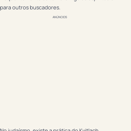
para outros buscadores.
ANÚNCIOS
No judaísmo, existe a prática do Kvitlach,