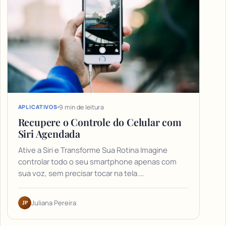
9 min de leitura
APLICATIVOS
Recupere o Controle do Celular com
Siri Agendada
Ative a Siri e Transforme Sua Rotina Imagine
controlar todo o seu smartphone apenas com
sua voz, sem precisar tocar na tela.…
JP
Juliana Pereira