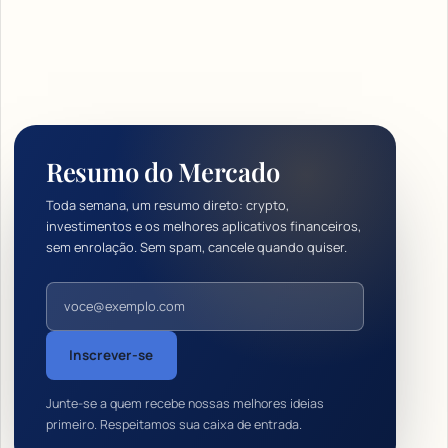
Resumo do Mercado
Toda semana, um resumo direto: crypto,
investimentos e os melhores aplicativos financeiros,
sem enrolação. Sem spam, cancele quando quiser.
Endereço de e-mail
Inscrever-se
Junte-se a quem recebe nossas melhores ideias
primeiro. Respeitamos sua caixa de entrada.