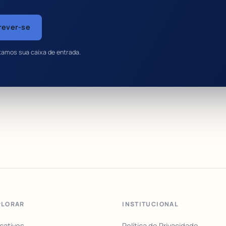
rever-se
tamos sua caixa de entrada.
PLORAR
INSTITUCIONAL
icativos
Política de Privacidade