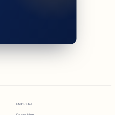
EMPRESA
Sobre Nós