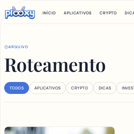
INÍCIO
APLICATIVOS
CRYPTO
DIC
ARQUIVO
Roteamento
TODOS
APLICATIVOS
CRYPTO
DICAS
INVE
Articles