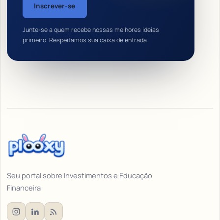
Inscrever-se
Junte-se a quem recebe nossas melhores ideias
primeiro. Respeitamos sua caixa de entrada.
Seu portal sobre Investimentos e Educação
Financeira