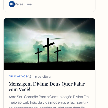
RL
Rafael Lima
12 min de leitura
APLICATIVOS
Mensagem Divina: Deus Quer Falar
com Você!
Abra Seu Coração Para a Comunicação Divina Em
meio ao turbilhão da vida moderna, é fácil sentir-
se desconectado, perdido ou distante daquilo…