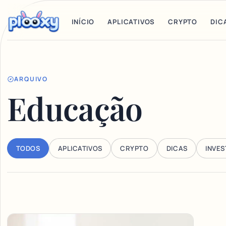
INÍCIO
APLICATIVOS
CRYPTO
DIC
ARQUIVO
Educação
TODOS
APLICATIVOS
CRYPTO
DICAS
INVE
Articles