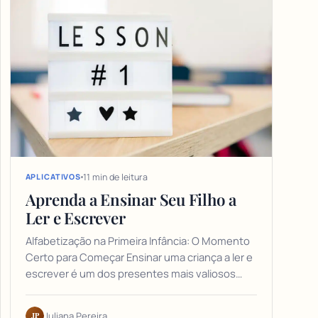
11 min de leitura
APLICATIVOS
Aprenda a Ensinar Seu Filho a
Ler e Escrever
Alfabetização na Primeira Infância: O Momento
Certo para Começar Ensinar uma criança a ler e
escrever é um dos presentes mais valiosos…
JP
Juliana Pereira