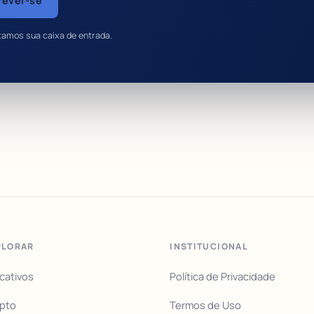
rever-se
tamos sua caixa de entrada.
PLORAR
INSTITUCIONAL
icativos
Política de Privacidade
pto
Termos de Uso