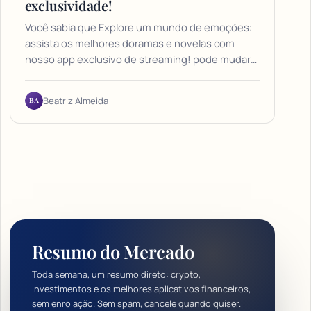
exclusividade!
Você sabia que Explore um mundo de emoções:
assista os melhores doramas e novelas com
nosso app exclusivo de streaming! pode mudar…
BA
Beatriz Almeida
Resumo do Mercado
Toda semana, um resumo direto: crypto,
investimentos e os melhores aplicativos financeiros,
sem enrolação. Sem spam, cancele quando quiser.