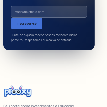
Endereço de e-mail
Inscrever-se
Junte-se a quem recebe nossas melhores ideias
primeiro. Respeitamos sua caixa de entrada.
Seu portal sobre Investimentos e Educação