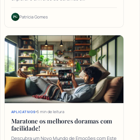
PG
Patrícia Gomes
6 min de leitura
APLICATIVOS
Maratone os melhores doramas com
facilidade!
Descubra um Novo Mundo de Emoções com Este