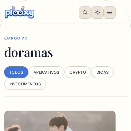
ARQUIVO
doramas
TODOS
APLICATIVOS
CRYPTO
DICAS
INVESTIMENTOS
Articles