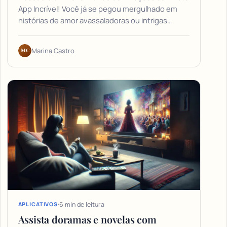
App Incrível! Você já se pegou mergulhado em
histórias de amor avassaladoras ou intrigas…
MC
Marina Castro
6 min de leitura
APLICATIVOS
Assista doramas e novelas com