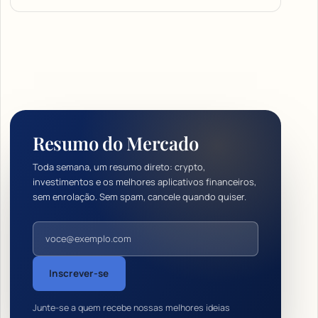
Resumo do Mercado
Toda semana, um resumo direto: crypto,
investimentos e os melhores aplicativos financeiros,
sem enrolação. Sem spam, cancele quando quiser.
Endereço de e-mail
Inscrever-se
Junte-se a quem recebe nossas melhores ideias