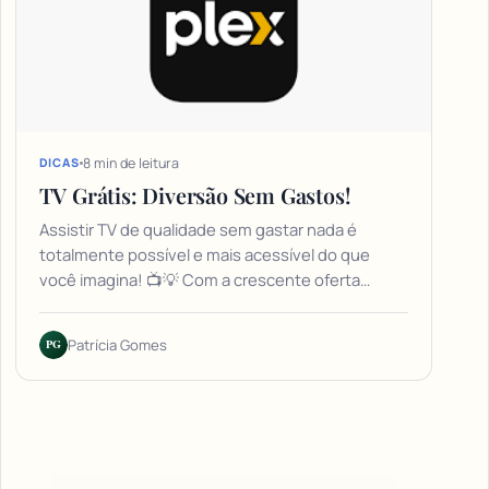
8 min de leitura
DICAS
TV Grátis: Diversão Sem Gastos!
Assistir TV de qualidade sem gastar nada é
totalmente possível e mais acessível do que
você imagina! 📺💡 Com a crescente oferta…
PG
Patrícia Gomes