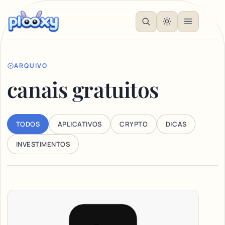
ARQUIVO
canais gratuitos
TODOS
APLICATIVOS
CRYPTO
DICAS
INVESTIMENTOS
Articles