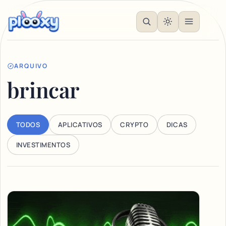
ARQUIVO
brincar
TODOS
APLICATIVOS
CRYPTO
DICAS
INVESTIMENTOS
Articles