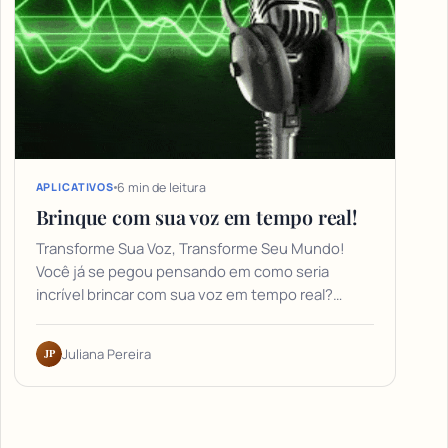
6 min de leitura
APLICATIVOS
Brinque com sua voz em tempo real!
Transforme Sua Voz, Transforme Seu Mundo!
Você já se pegou pensando em como seria
incrível brincar com sua voz em tempo real?…
JP
Juliana Pereira