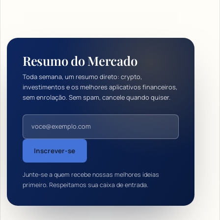
Resumo do Mercado
Toda semana, um resumo direto: crypto,
investimentos e os melhores aplicativos financeiros,
sem enrolação. Sem spam, cancele quando quiser.
Endereço de e-mail
Inscrever-se
Junte-se a quem recebe nossas melhores ideias
primeiro. Respeitamos sua caixa de entrada.