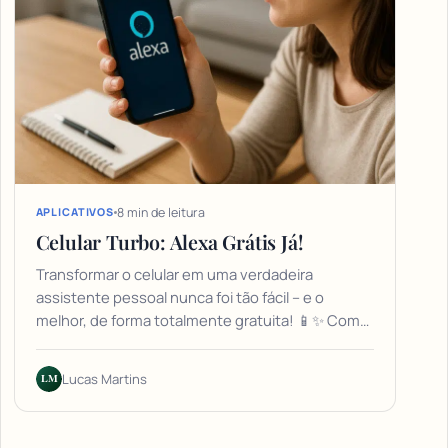
8 min de leitura
APLICATIVOS
Celular Turbo: Alexa Grátis Já!
Transformar o celular em uma verdadeira
assistente pessoal nunca foi tão fácil – e o
melhor, de forma totalmente gratuita! 📱✨ Com…
LM
Lucas Martins