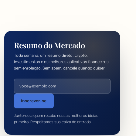
Resumo do Mercado
Toda semana, um resumo direto: crypto,
investimentos e os melhores aplicativos financeiros,
sem enrolação. Sem spam, cancele quando quiser.
Endereço de e-mail
Inscrever-se
Junte-se a quem recebe nossas melhores ideias
primeiro. Respeitamos sua caixa de entrada.