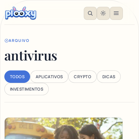
ARQUIVO
antivirus
TODOS
APLICATIVOS
CRYPTO
DICAS
INVESTIMENTOS
Articles