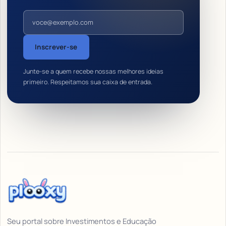
Endereço de e-mail
Inscrever-se
Junte-se a quem recebe nossas melhores ideias
primeiro. Respeitamos sua caixa de entrada.
Seu portal sobre Investimentos e Educação