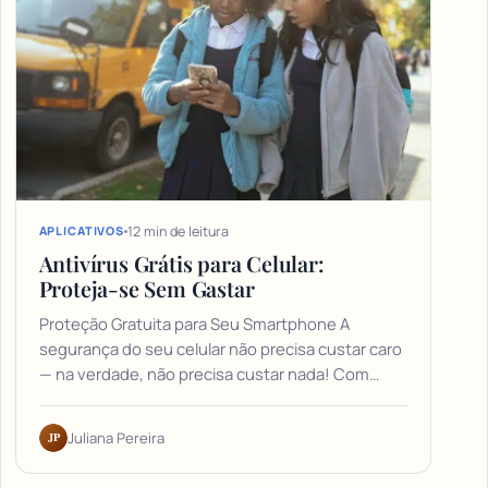
12 min de leitura
APLICATIVOS
Antivírus Grátis para Celular:
Proteja-se Sem Gastar
Proteção Gratuita para Seu Smartphone A
segurança do seu celular não precisa custar caro
— na verdade, não precisa custar nada! Com…
JP
Juliana Pereira