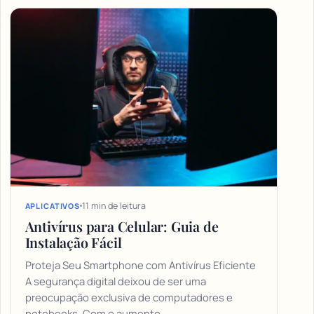
11 min de leitura
APLICATIVOS
Antivírus para Celular: Guia de
Instalação Fácil
Proteja Seu Smartphone com Antivírus Eficiente
A segurança digital deixou de ser uma
preocupação exclusiva de computadores e
notebooks. Com o aumento…