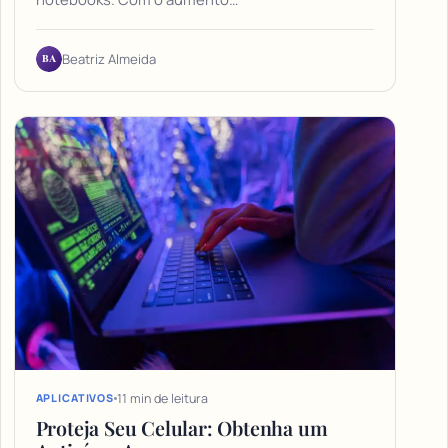
BA
Beatriz Almeida
11 min de leitura
APLICATIVOS
Proteja Seu Celular: Obtenha um