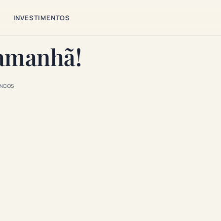
S
INVESTIMENTOS
 amanhã!
NCIOS