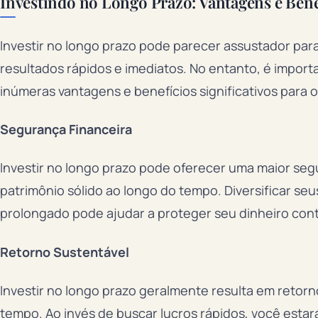
Investindo no Longo Prazo: Vantagens e Bene
Investir no longo prazo pode parecer assustador pa
resultados rápidos e imediatos. No entanto, é import
inúmeras vantagens e benefícios significativos para o
Segurança Financeira
Investir no longo prazo pode oferecer uma maior seg
patrimônio sólido ao longo do tempo. Diversificar se
prolongado pode ajudar a proteger seu dinheiro cont
Retorno Sustentável
Investir no longo prazo geralmente resulta em retorn
tempo. Ao invés de buscar lucros rápidos, você estar