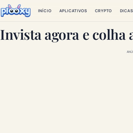
INÍCIO
APLICATIVOS
CRYPTO
DICA
Invista agora e colha
ANÚ