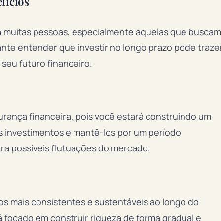
fícios
ra muitas pessoas, especialmente aquelas que buscam
ante entender que investir no longo prazo pode traze
 seu futuro financeiro.
urança financeira, pois você estará construindo um
us investimentos e mantê-los por um período
ra possíveis flutuações do mercado.
os mais consistentes e sustentáveis ao longo do
á focado em construir riqueza de forma gradual e