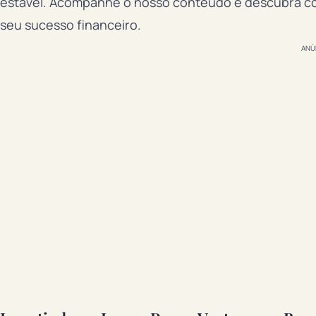
estável. Acompanhe o nosso conteúdo e descubra com
seu sucesso financeiro.
ANÚ