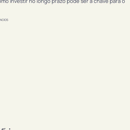
o investir no longo prazo pode ser a chave para o
NCIOS