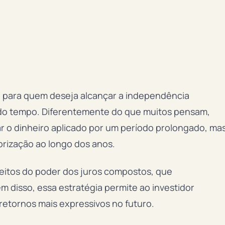
l para quem deseja alcançar a independência
o do tempo. Diferentemente do que muitos pensam,
ar o dinheiro aplicado por um período prolongado, ma
lorização ao longo dos anos.
efeitos do poder dos juros compostos, que
 disso, essa estratégia permite ao investidor
retornos mais expressivos no futuro.