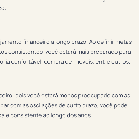
zo.
jamento financeiro a longo prazo. Ao definir metas
tos consistentes, você estará mais preparado para
ria confortável, compra de imóveis, entre outros.
anceiro, pois você estará menos preocupado com as
upar com as oscilações de curto prazo, você pode
da e consistente ao longo dos anos.