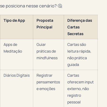
se posiciona nesse cenário? 🤔
Tipo de App
Proposta
Diferença das
Principal
Cartas
Secretas
Apps de
Guiar
Cartas são
Meditação
práticas de
leitura rápida,
mindfulness
não prática
guiada
Diários Digitais
Registrar
Cartas
pensamentos
oferecem input
e emoções
externo, não
registro
pessoal