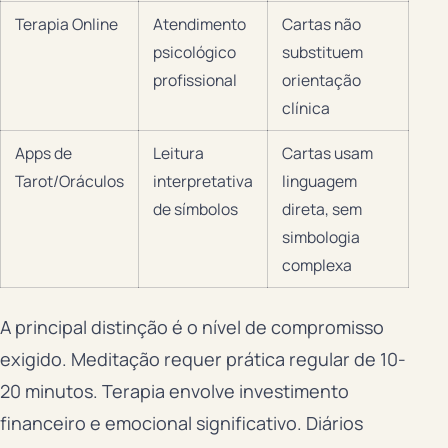
Terapia Online
Atendimento
Cartas não
psicológico
substituem
profissional
orientação
clínica
Apps de
Leitura
Cartas usam
Tarot/Oráculos
interpretativa
linguagem
de símbolos
direta, sem
simbologia
complexa
A principal distinção é o nível de compromisso
exigido. Meditação requer prática regular de 10-
20 minutos. Terapia envolve investimento
financeiro e emocional significativo. Diários