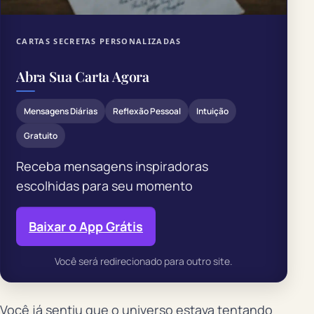
CARTAS SECRETAS PERSONALIZADAS
Abra Sua Carta Agora
Mensagens Diárias
Reflexão Pessoal
Intuição
Gratuito
Receba mensagens inspiradoras
escolhidas para seu momento
Baixar o App Grátis
Você será redirecionado para outro site.
Você já sentiu que o universo estava tentando