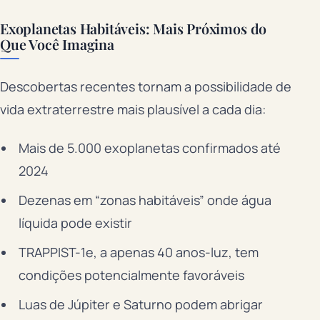
Exoplanetas Habitáveis: Mais Próximos do
Que Você Imagina
Descobertas recentes tornam a possibilidade de
vida extraterrestre mais plausível a cada dia:
Mais de 5.000 exoplanetas confirmados até
2024
Dezenas em “zonas habitáveis” onde água
líquida pode existir
TRAPPIST-1e, a apenas 40 anos-luz, tem
condições potencialmente favoráveis
Luas de Júpiter e Saturno podem abrigar