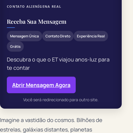
CONTATO ALIENÍGENA REAL
Receba Sua Mensagem
Mensagem Única
Contato Direto
Experiência Real
Grátis
Descubra o que o ET viajou anos-luz para
te contar
Abrir Mensagem Agora
Você será redirecionado para outro site.
Imagine a vastidão do cosmos. Bilhões de
estrelas, galáxias distantes, planetas