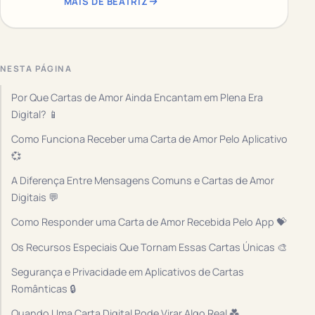
MAIS DE BEATRIZ
NESTA PÁGINA
Por Que Cartas de Amor Ainda Encantam em Plena Era
Digital? 📱
Como Funciona Receber uma Carta de Amor Pelo Aplicativo
💞
A Diferença Entre Mensagens Comuns e Cartas de Amor
Digitais 💬
Como Responder uma Carta de Amor Recebida Pelo App 💝
Os Recursos Especiais Que Tornam Essas Cartas Únicas 🎨
Segurança e Privacidade em Aplicativos de Cartas
Românticas 🔒
Quando Uma Carta Digital Pode Virar Algo Real 💑