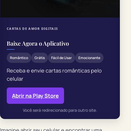
CARTAS DE AMOR DIGITAIS
Baixe Agora o Aplicativo
Romântico
Grátis
Fácil de Usar
Emocionante
Receba e envie cartas românticas pelo
celular
Abrir na Play Store
Você será redirecionado para outro site.
Imagine abrir seu celular e encontrar uma