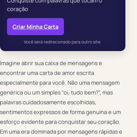
Conquiste com palavras que tocam o
coração
Criar Minha Carta
Você será redirecionado para outro site.
Imagine abrir sua caixa de mensagens e
encontrar uma carta de amor escrita
especialmente para você. Não uma mensagem
genérica ou um simples “oi, tudo bem?”, mas
palavras cuidadosamente escolhidas,
sentimentos expressos de forma genuína e um
esforço evidente para conquistar seu coração.
Em uma era dominada por mensagens rápidas e