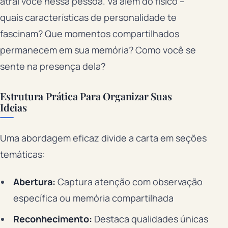
atrai você nessa pessoa. Vá além do físico –
quais características de personalidade te
fascinam? Que momentos compartilhados
permanecem em sua memória? Como você se
sente na presença dela?
Estrutura Prática Para Organizar Suas
Ideias
Uma abordagem eficaz divide a carta em seções
temáticas:
Abertura:
Captura atenção com observação
específica ou memória compartilhada
Reconhecimento:
Destaca qualidades únicas