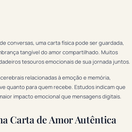
e conversas, uma carta física pode ser guardada,
brança tangível do amor compartilhado. Muitos
dadeiros tesouros emocionais de sua jornada juntos.
s cerebrais relacionadas à emoção e memória,
eve quanto para quem recebe. Estudos indicam que
maior impacto emocional que mensagens digitais.
ma Carta de Amor Autêntica