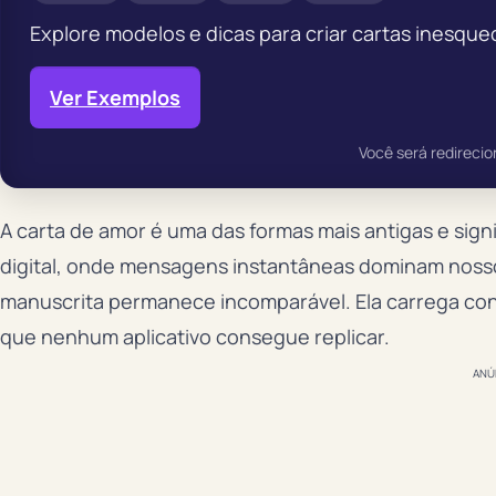
Explore modelos e dicas para criar cartas inesquec
Ver Exemplos
Você será redirecio
A carta de amor é uma das formas mais antigas e sig
digital, onde mensagens instantâneas dominam noss
manuscrita permanece incomparável. Ela carrega con
que nenhum aplicativo consegue replicar.
ANÚ