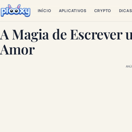
INÍCIO
APLICATIVOS
CRYPTO
DICA
A Magia de Escrever 
Amor
ANÚ