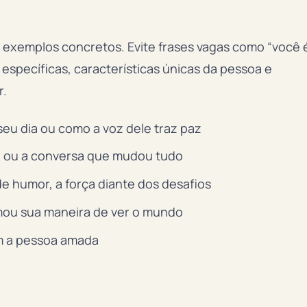
 exemplos concretos. Evite frases vagas como “você 
específicas, características únicas da pessoa e
r.
seu dia ou como a voz dele traz paz
l ou a conversa que mudou tudo
e humor, a força diante dos desafios
ou sua maneira de ver o mundo
m a pessoa amada