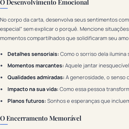
O Desenvolvimento Emocional
No corpo da carta, desenvolva seus sentimentos com
especial” sem explicar o porquê. Mencione situações 
momentos compartilhados que solidificaram seu amo
Detalhes sensoriais:
Como o sorriso dela ilumina 
Momentos marcantes:
Aquele jantar inesquecíve
Qualidades admiradas:
A generosidade, o senso d
Impacto na sua vida:
Como essa pessoa transform
Planos futuros:
Sonhos e esperanças que inclue
O Encerramento Memorável