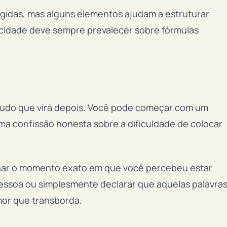
ígidas, mas alguns elementos ajudam a estruturar
icidade deve sempre prevalecer sobre fórmulas
 tudo que virá depois. Você pode começar com um
ma confissão honesta sobre a dificuldade de colocar
nar o momento exato em que você percebeu estar
essoa ou simplesmente declarar que aquelas palavra
or que transborda.