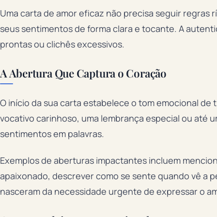
Uma carta de amor eficaz não precisa seguir regras r
seus sentimentos de forma clara e tocante. A autent
prontas ou clichês excessivos.
A Abertura Que Captura o Coração
O início da sua carta estabelece o tom emocional de
vocativo carinhoso, uma lembrança especial ou até u
sentimentos em palavras.
Exemplos de aberturas impactantes incluem mencio
apaixonado, descrever como se sente quando vê a p
nasceram da necessidade urgente de expressar o am