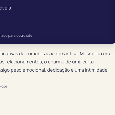
íveis
nado para outro site.
nificativas de comunicação romântica. Mesmo na era
os relacionamentos, o charme de uma carta
sigo peso emocional, dedicação e uma intimidade
NCIOS