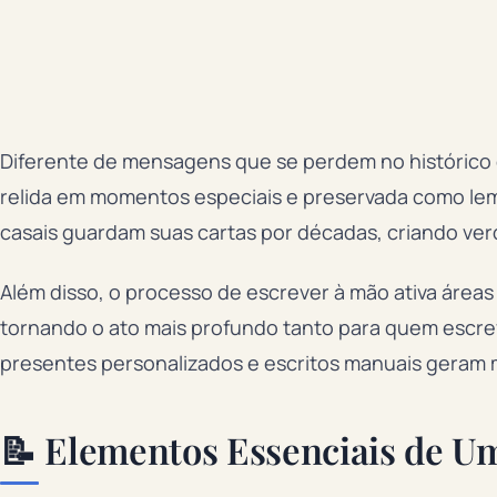
Diferente de mensagens que se perdem no histórico d
relida em momentos especiais e preservada como lem
casais guardam suas cartas por décadas, criando ver
Além disso, o processo de escrever à mão ativa área
tornando o ato mais profundo tanto para quem escr
presentes personalizados e escritos manuais geram 
📝 Elementos Essenciais de U