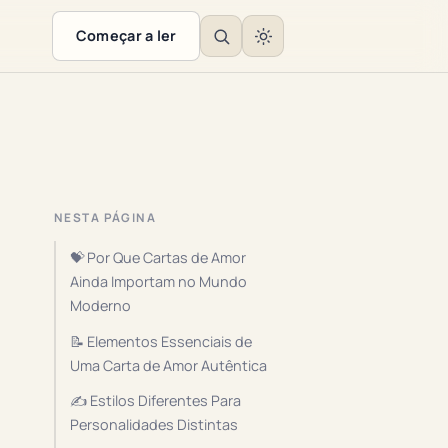
Começar a ler
NESTA PÁGINA
💝 Por Que Cartas de Amor
Ainda Importam no Mundo
Moderno
📝 Elementos Essenciais de
Uma Carta de Amor Autêntica
✍️ Estilos Diferentes Para
Personalidades Distintas