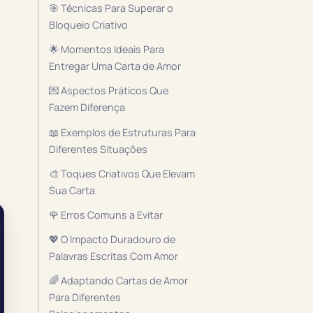
🎯 Técnicas Para Superar o
Bloqueio Criativo
🌟 Momentos Ideais Para
Entregar Uma Carta de Amor
💌 Aspectos Práticos Que
Fazem Diferença
📖 Exemplos de Estruturas Para
Diferentes Situações
🎨 Toques Criativos Que Elevam
Sua Carta
🌹 Erros Comuns a Evitar
💖 O Impacto Duradouro de
Palavras Escritas Com Amor
🌈 Adaptando Cartas de Amor
Para Diferentes