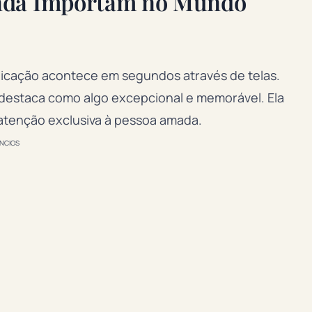
inda Importam no Mundo
cação acontece em segundos através de telas.
 destaca como algo excepcional e memorável. Ela
atenção exclusiva à pessoa amada.
NCIOS