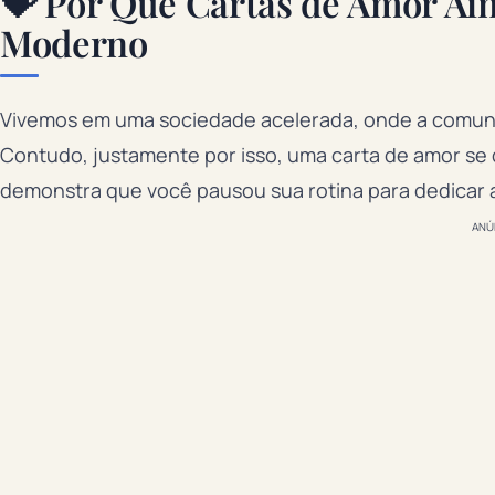
💝 Por Que Cartas de Amor A
Moderno
Vivemos em uma sociedade acelerada, onde a comuni
Contudo, justamente por isso, uma carta de amor se
demonstra que você pausou sua rotina para dedicar 
ANÚ