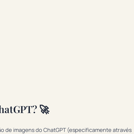
ChatGPT? 🚀
ação de imagens do ChatGPT (especificamente através