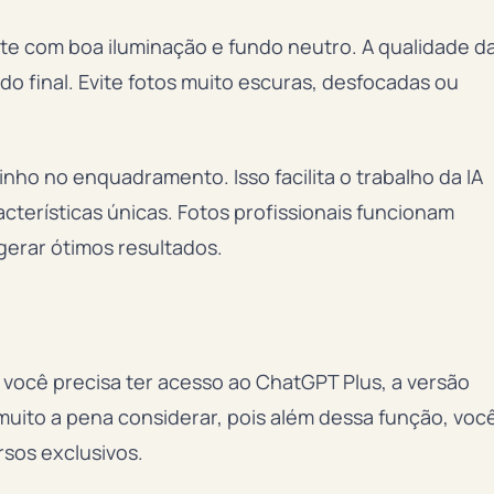
nte com boa iluminação e fundo neutro. A qualidade d
o final. Evite fotos muito escuras, desfocadas ou
nho no enquadramento. Isso facilita o trabalho da IA
acterísticas únicas. Fotos profissionais funcionam
erar ótimos resultados.
, você precisa ter acesso ao ChatGPT Plus, a versão
 muito a pena considerar, pois além dessa função, voc
rsos exclusivos.