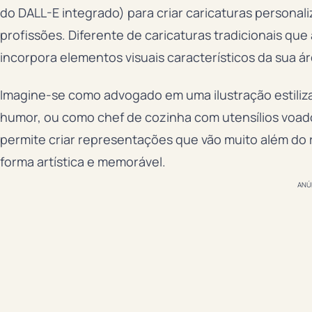
do DALL-E integrado) para criar caricaturas persona
profissões. Diferente de caricaturas tradicionais qu
incorpora elementos visuais característicos da sua á
Imagine-se como advogado em uma ilustração estiliz
humor, ou como chef de cozinha com utensílios voado
permite criar representações que vão muito além do 
forma artística e memorável.
ANÚ