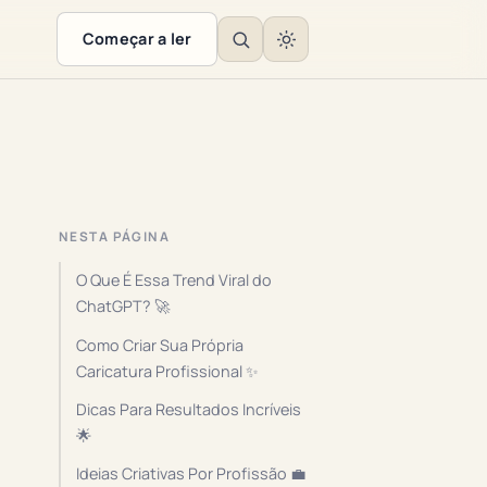
Começar a ler
NESTA PÁGINA
O Que É Essa Trend Viral do
ChatGPT? 🚀
Como Criar Sua Própria
Caricatura Profissional ✨
Dicas Para Resultados Incríveis
🌟
Ideias Criativas Por Profissão 💼