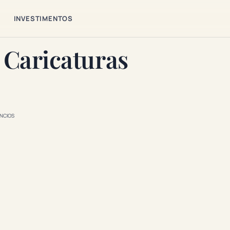
S
INVESTIMENTOS
 Caricaturas
NCIOS