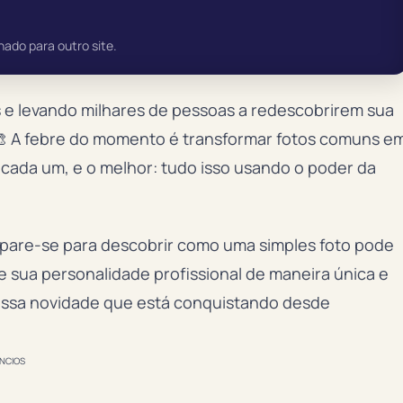
nado para outro site.
 e levando milhares de pessoas a redescobrirem sua
a. 🎨 A febre do momento é transformar fotos comuns e
 cada um, e o melhor: tudo isso usando o poder da
epare-se para descobrir como uma simples foto pode
te sua personalidade profissional de maneira única e
essa novidade que está conquistando desde
NCIOS