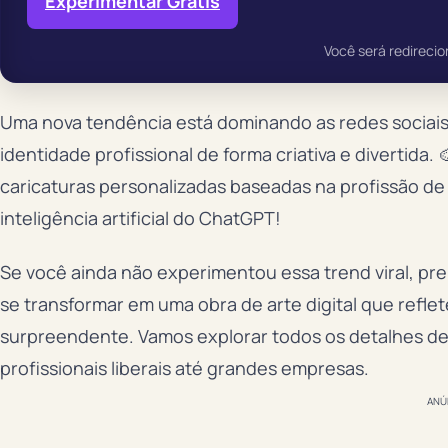
Experimentar Grátis
Você será redirecio
Uma nova tendência está dominando as redes sociais
identidade profissional de forma criativa e divertid
caricaturas personalizadas baseadas na profissão de
inteligência artificial do ChatGPT!
Se você ainda não experimentou essa trend viral, pr
se transformar em uma obra de arte digital que refle
surpreendente. Vamos explorar todos os detalhes d
profissionais liberais até grandes empresas.
ANÚ