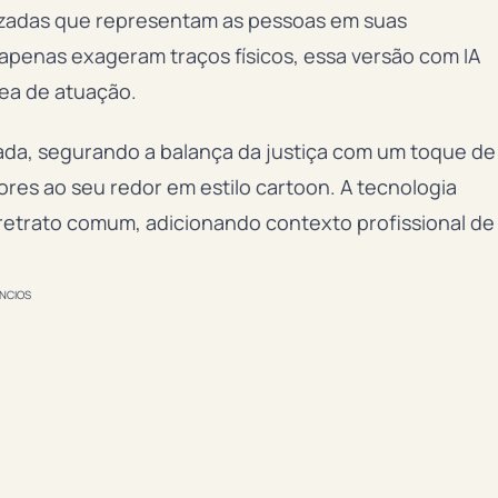
lizadas que representam as pessoas em suas
e apenas exageram traços físicos, essa versão com IA
rea de atuação.
ada, segurando a balança da justiça com um toque de
res ao seu redor em estilo cartoon. A tecnologia
retrato comum, adicionando contexto profissional de
NCIOS