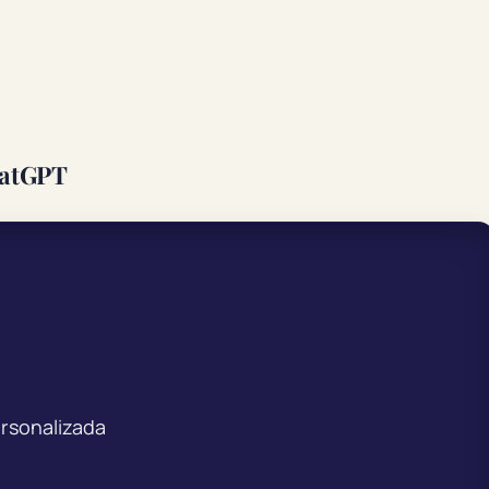
hatGPT
ersonalizada