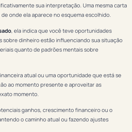
nificativamente sua interpretação. Uma mesma carta
o de onde ela aparece no esquema escolhido.
sado
, ela indica que você teve oportunidades
s sobre dinheiro estão influenciando sua situação
eriais quanto de padrões mentais sobre
 financeira atual ou uma oportunidade que está se
ção ao momento presente e aproveitar as
 exato momento.
potenciais ganhos, crescimento financeiro ou o
mantendo o caminho atual ou fazendo ajustes