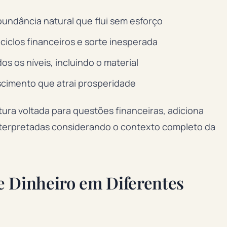
abundância natural que flui sem esforço
ciclos financeiros e sorte inesperada
s os níveis, incluindo o material
escimento que atrai prosperidade
ra voltada para questões financeiras, adiciona
nterpretadas considerando o contexto completo da
e Dinheiro em Diferentes