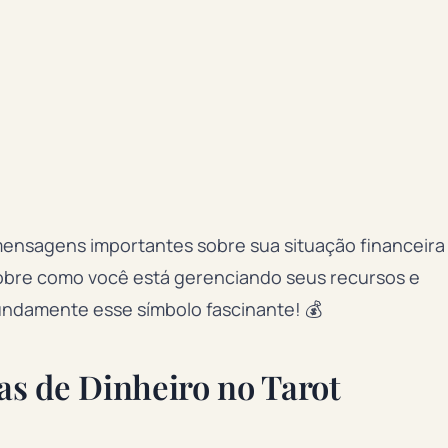
mensagens importantes sobre sua situação financeira
 sobre como você está gerenciando seus recursos e
undamente esse símbolo fascinante! 💰
tas de Dinheiro no Tarot