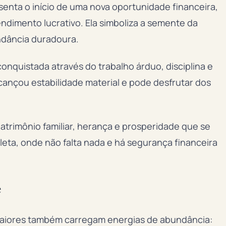
senta o início de uma nova oportunidade financeira,
imento lucrativo. Ela simboliza a semente da
ndância duradoura.
conquistada através do trabalho árduo, disciplina e
ançou estabilidade material e pode desfrutar dos
patrimônio familiar, herança e prosperidade que se
eta, onde não falta nada e há segurança financeira
e
Maiores também carregam energias de abundância: