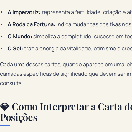
A Imperatriz:
representa a fertilidade, criação e 
A Roda da Fortuna:
indica mudanças positivas nos 
O Mundo:
simboliza a completude, sucesso em todo
O Sol:
traz a energia da vitalidade, otimismo e cr
Cada uma dessas cartas, quando aparece em uma leitu
camadas específicas de significado que devem ser i
consulta.
💎 Como Interpretar a Carta d
Posições