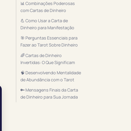
📊 Combinações Poderosas
com Cartas de Dinheiro
💪 Como Usar a Carta de
Dinheiro para Manifestação
🎯 Perguntas Essenciais para
Fazer ao Tarot Sobre Dinheiro
🌈 Cartas de Dinheiro
Invertidas: O Que Significam
🧠 Desenvolvendo Mentalidade
de Abundância com o Tarot
🔑 Mensagens Finais da Carta
de Dinheiro para Sua Jornada