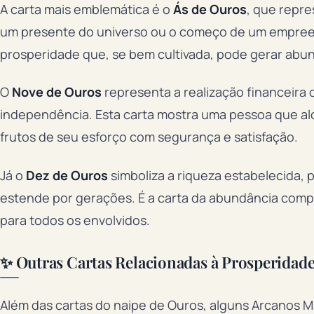
A carta mais emblemática é o
Ás de Ouros
, que repre
um presente do universo ou o começo de um empreend
prosperidade que, se bem cultivada, pode gerar abu
O
Nove de Ouros
representa a realização financeira 
independência. Esta carta mostra uma pessoa que alc
frutos de seu esforço com segurança e satisfação.
Já o
Dez de Ouros
simboliza a riqueza estabelecida, 
estende por gerações. É a carta da abundância compl
para todos os envolvidos.
✨ Outras Cartas Relacionadas à Prosperidad
Além das cartas do naipe de Ouros, alguns Arcanos 