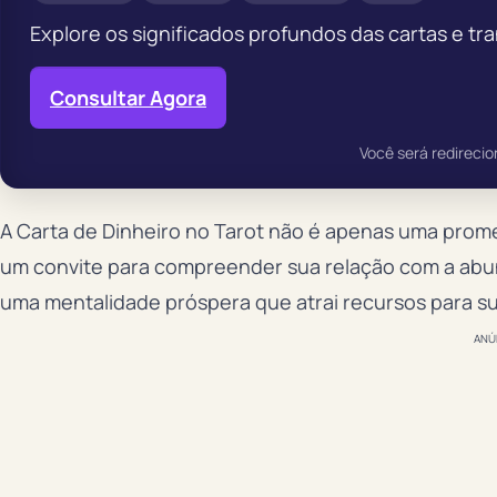
Explore os significados profundos das cartas e tr
Consultar Agora
Você será redirecio
A Carta de Dinheiro no Tarot não é apenas uma promes
um convite para compreender sua relação com a abu
uma mentalidade próspera que atrai recursos para su
ANÚ