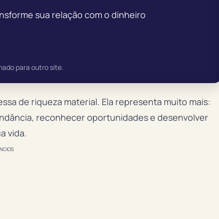
ansforme sua relação com o dinheiro
nado para outro site.
sa de riqueza material. Ela representa muito mais:
ndância, reconhecer oportunidades e desenvolver
a vida.
NCIOS